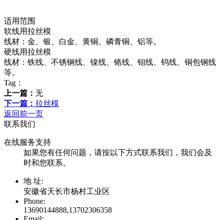
适用范围
软线用拉丝模
线材：金、银、白金、黄铜、磷青铜、铝等。
硬线用拉丝模
线材：铁线、不锈钢线、镍线、铬线、钼线、钨线、铜包钢线
等。
Tag：
上一篇：
无
下一篇：
拉丝模
返回前一页
联系我们
在线服务支持
如果您有任何问题，请按以下方式联系我们，我们会及
时和您联系。
地 址:
安徽省天长市杨村工业区
Phone:
13690144888,13702306358
Email: