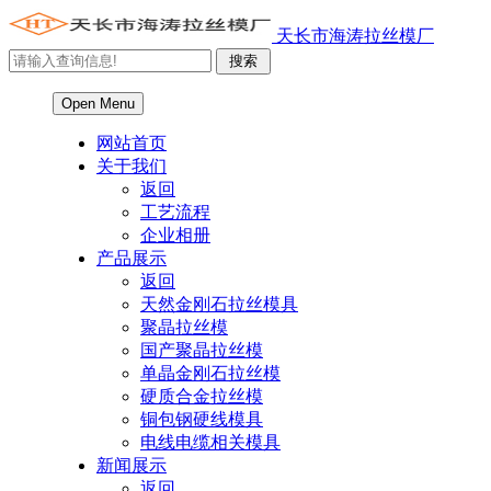
天长市海涛拉丝模厂
Open Menu
网站首页
关于我们
返回
工艺流程
企业相册
产品展示
返回
天然金刚石拉丝模具
聚晶拉丝模
国产聚晶拉丝模
单晶金刚石拉丝模
硬质合金拉丝模
铜包钢硬线模具
电线电缆相关模具
新闻展示
返回