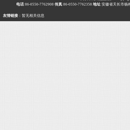
电话
:86-0550-7762908
传真
:86-0550-7762358
地址
:安徽省天长市杨
友情链接
：暂无相关信息