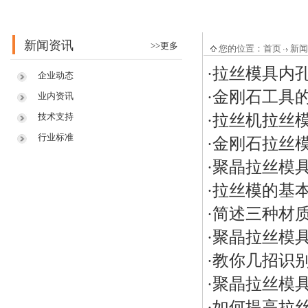
新闻资讯
>>更多
您的位置：
首页
新闻
·
拉丝模具内
企业动态
·
金刚石工具
业内资讯
·
拉丝机拉丝
技术支持
行业标准
·
金刚石拉丝
·
聚晶拉丝模
·
拉丝模的基
·
简述三种材
·
聚晶拉丝模
·
教你几招识
·
聚晶拉丝模
·
如何提高拉