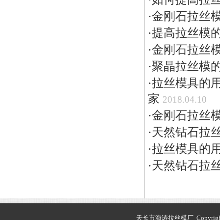
·
金刚石拉丝
·
提高拉丝模
·
金刚石拉丝
·
聚晶拉丝模
·
拉丝模具的
家
2018.04.10
·
金刚石拉丝
·
天然钻石拉
·
拉丝模具的用
·
天然钻石拉
天长市海涛拉丝模厂 Copyright